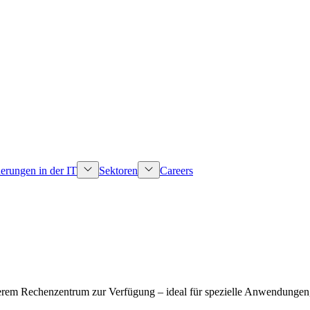
erungen in der IT
Sektoren
Careers
em Rechenzentrum zur Verfügung – ideal für spezielle Anwendungen, di