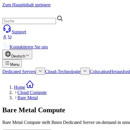
Zum Hauptinhalt springen
Support
Kontaktieren Sie uns
Deutsch
Menu
Dedicated Servers
Cloud-Technologie
Colocation
Herausford
Home
Cloud Compute
Bare Metal
Bare Metal Compute
Bare Metal Compute stellt Ihnen Dedicated Server on-demand in unser