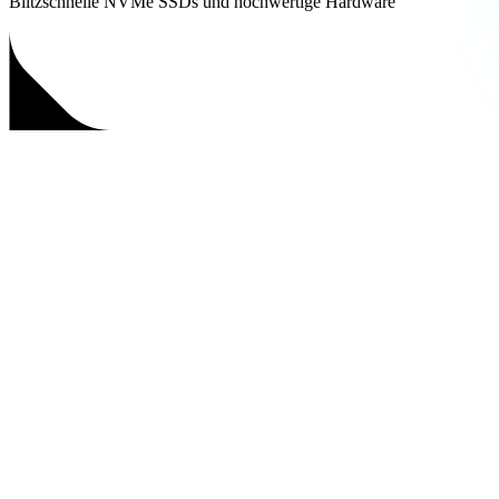
Blitzschnelle NVMe SSDs und hochwertige Hardware