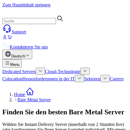
Zum Hauptinhalt springen
Support
Kontaktieren Sie uns
Deutsch
Menu
Dedicated Servers
Cloud-Technologie
Colocation
Herausforderungen in der IT
Sektoren
Careers
Home
Bare Metal Server
Finden Sie den besten Bare Metal Server
Wählen Sie Instant Delivery Server (innerhalb von 2 Stunden live)
oder konfigurieren Sie Ihren Server komplett individuell. Mit einem