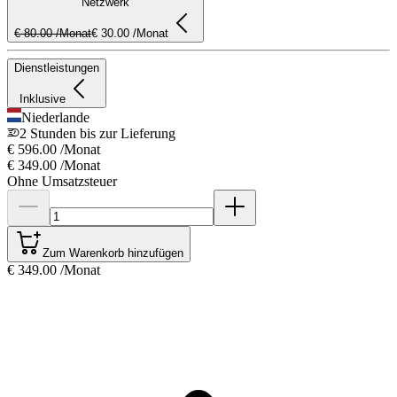
Netzwerk
€ 80.00 /Monat
€ 30.00 /Monat
Dienstleistungen
Inklusive
Niederlande
2 Stunden bis zur Lieferung
€ 596.00
/Monat
€ 349.00
/Monat
Ohne Umsatzsteuer
Zum Warenkorb hinzufügen
€ 349.00
/Monat