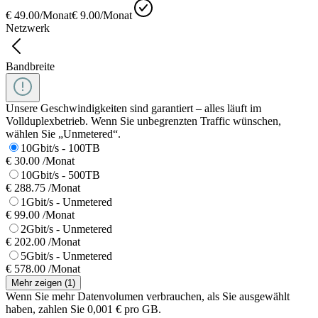
€ 49.00
/Monat
€ 9.00
/Monat
Netzwerk
Bandbreite
Unsere Geschwindigkeiten sind garantiert – alles läuft im
Vollduplexbetrieb. Wenn Sie unbegrenzten Traffic wünschen,
wählen Sie „Unmetered“.
10Gbit/s - 100TB
€ 30.00 /Monat
10Gbit/s - 500TB
€ 288.75 /Monat
1Gbit/s - Unmetered
€ 99.00 /Monat
2Gbit/s - Unmetered
€ 202.00 /Monat
5Gbit/s - Unmetered
€ 578.00 /Monat
Mehr zeigen
(
1
)
Wenn Sie mehr Datenvolumen verbrauchen, als Sie ausgewählt
haben, zahlen Sie 0,001 € pro GB.