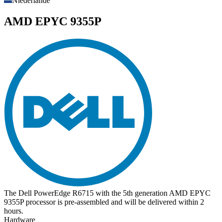
Niederlande
AMD EPYC 9355P
The Dell PowerEdge R6715 with the 5th generation AMD EPYC
9355P processor is pre-assembled and will be delivered within 2
hours.
Hardware