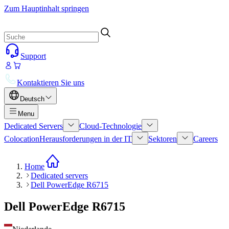
Zum Hauptinhalt springen
Support
Kontaktieren Sie uns
Deutsch
Menu
Dedicated Servers
Cloud-Technologie
Colocation
Herausforderungen in der IT
Sektoren
Careers
Home
Dedicated servers
Dell PowerEdge R6715
Dell PowerEdge R6715