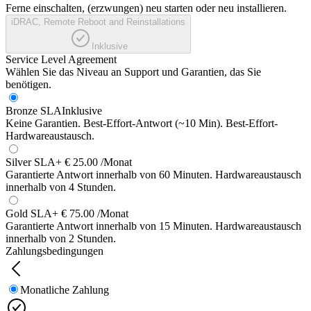
Ferne einschalten, (erzwungen) neu starten oder neu installieren.
iDRAC, Remote Reboot and Reinstallations
Inklusive
Service Level Agreement
Wählen Sie das Niveau an Support und Garantien, das Sie
benötigen.
Bronze SLA
Inklusive
Keine Garantien. Best-Effort-Antwort (~10 Min). Best-Effort-
Hardwareaustausch.
Silver SLA
+ € 25.00 /Monat
Garantierte Antwort innerhalb von 60 Minuten. Hardwareaustausch
innerhalb von 4 Stunden.
Gold SLA
+ € 75.00 /Monat
Garantierte Antwort innerhalb von 15 Minuten. Hardwareaustausch
innerhalb von 2 Stunden.
Zahlungsbedingungen
Monatliche Zahlung