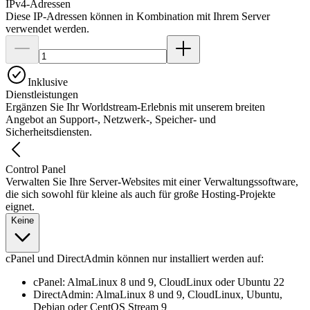
IPv4-Adressen
Diese IP-Adressen können in Kombination mit Ihrem Server
verwendet werden.
Inklusive
Dienstleistungen
Ergänzen Sie Ihr Worldstream-Erlebnis mit unserem breiten
Angebot an Support-, Netzwerk-, Speicher- und
Sicherheitsdiensten.
Control Panel
Verwalten Sie Ihre Server-Websites mit einer Verwaltungssoftware,
die sich sowohl für kleine als auch für große Hosting-Projekte
eignet.
Keine
cPanel und DirectAdmin können nur installiert werden auf:
cPanel: AlmaLinux 8 und 9, CloudLinux oder Ubuntu 22
DirectAdmin: AlmaLinux 8 und 9, CloudLinux, Ubuntu,
Debian oder CentOS Stream 9