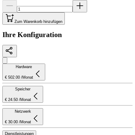
Zum Warenkorb hinzufügen
Ihre Konfiguration
Hardware
€ 502.00 /Monat
Speicher
€ 24.50 /Monat
Netzwerk
€ 30.00 /Monat
Dienstleistungen