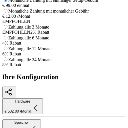
Monatliche Zahlung mit einmaliger Setup-Gebühr
€ 99.00 einmal
Monatliche Zahlung mit monatlicher Gebühr
€ 12.00 /Monat
EMPFOHLEN
Zahlung alle 3 Monate
EMPFOHLEN
2% Rabatt
Zahlung alle 6 Monate
4% Rabatt
Zahlung alle 12 Monate
6% Rabatt
Zahlung alle 24 Monate
8% Rabatt
Ihre Konfiguration
Hardware
€ 502.00 /Monat
Speicher