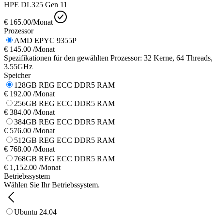
HPE DL325 Gen 11
€ 165.00
/Monat
Prozessor
AMD EPYC 9355P
€ 145.00 /Monat
Spezifikationen für den gewählten Prozessor: 32 Kerne, 64 Threads,
3.55GHz
Speicher
128GB REG ECC DDR5 RAM
€ 192.00 /Monat
256GB REG ECC DDR5 RAM
€ 384.00 /Monat
384GB REG ECC DDR5 RAM
€ 576.00 /Monat
512GB REG ECC DDR5 RAM
€ 768.00 /Monat
768GB REG ECC DDR5 RAM
€ 1,152.00 /Monat
Betriebssystem
Wählen Sie Ihr Betriebssystem.
Ubuntu 24.04