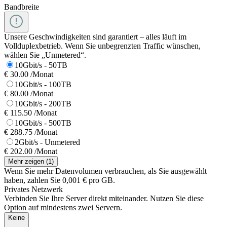
Bandbreite
Unsere Geschwindigkeiten sind garantiert – alles läuft im
Vollduplexbetrieb. Wenn Sie unbegrenzten Traffic wünschen,
wählen Sie „Unmetered“.
10Gbit/s - 50TB
€ 30.00 /Monat
10Gbit/s - 100TB
€ 80.00 /Monat
10Gbit/s - 200TB
€ 115.50 /Monat
10Gbit/s - 500TB
€ 288.75 /Monat
2Gbit/s - Unmetered
€ 202.00 /Monat
Mehr zeigen
(
1
)
Wenn Sie mehr Datenvolumen verbrauchen, als Sie ausgewählt
haben, zahlen Sie 0,001 € pro GB.
Privates Netzwerk
Verbinden Sie Ihre Server direkt miteinander. Nutzen Sie diese
Option auf mindestens zwei Servern.
Keine