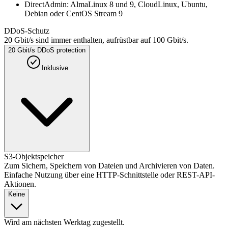
DirectAdmin: AlmaLinux 8 und 9, CloudLinux, Ubuntu,
Debian oder CentOS Stream 9
DDoS-Schutz
20 Gbit/s sind immer enthalten, aufrüstbar auf 100 Gbit/s.
20 Gbit/s DDoS protection
Inklusive
S3-Objektspeicher
Zum Sichern, Speichern von Dateien und Archivieren von Daten.
Einfache Nutzung über eine HTTP-Schnittstelle oder REST-API-
Aktionen.
Keine
Wird am nächsten Werktag zugestellt.