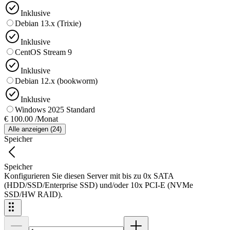
Inklusive
Debian 13.x (Trixie)
Inklusive
CentOS Stream 9
Inklusive
Debian 12.x (bookworm)
Inklusive
Windows 2025 Standard
€ 100.00 /Monat
Alle anzeigen
(
24
)
Speicher
Speicher
Konfigurieren Sie diesen Server mit bis zu 0x SATA
(HDD/SSD/Enterprise SSD) und/oder 10x PCI-E (NVMe
SSD/HW RAID).