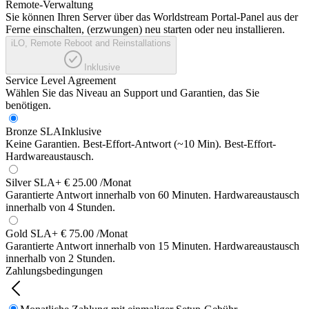
Remote-Verwaltung
Sie können Ihren Server über das Worldstream Portal-Panel aus der
Ferne einschalten, (erzwungen) neu starten oder neu installieren.
iLO, Remote Reboot and Reinstallations
Inklusive
Service Level Agreement
Wählen Sie das Niveau an Support und Garantien, das Sie
benötigen.
Bronze SLA
Inklusive
Keine Garantien. Best-Effort-Antwort (~10 Min). Best-Effort-
Hardwareaustausch.
Silver SLA
+ € 25.00 /Monat
Garantierte Antwort innerhalb von 60 Minuten. Hardwareaustausch
innerhalb von 4 Stunden.
Gold SLA
+ € 75.00 /Monat
Garantierte Antwort innerhalb von 15 Minuten. Hardwareaustausch
innerhalb von 2 Stunden.
Zahlungsbedingungen