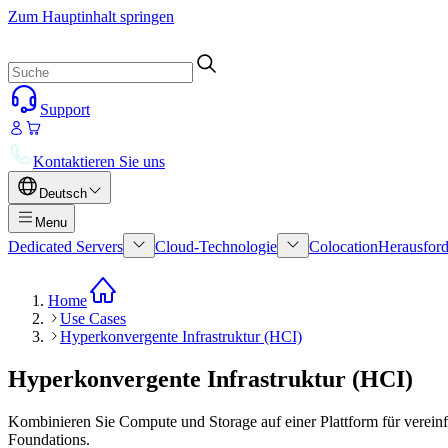
Zum Hauptinhalt springen
Support
Kontaktieren Sie uns
Deutsch
Menu
Dedicated Servers
Cloud-Technologie
Colocation
Herausford
Home
Use Cases
Hyperkonvergente Infrastruktur (HCI)
Hyperkonvergente Infrastruktur (HCI)
Kombinieren Sie Compute und Storage auf einer Plattform für vereinf
Foundations.