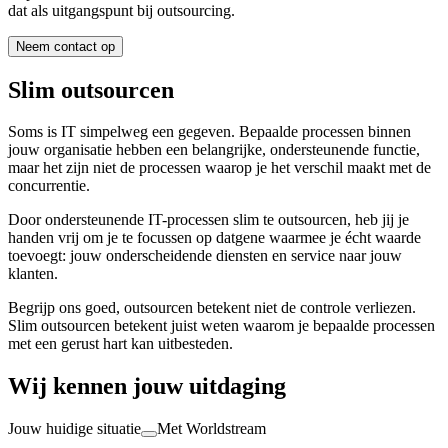
dat als uitgangspunt bij outsourcing.
Neem contact op
Slim outsourcen
Soms is IT simpelweg een gegeven. Bepaalde processen binnen
jouw organisatie hebben een belangrijke, ondersteunende functie,
maar het zijn niet de processen waarop je het verschil maakt met de
concurrentie.
Door ondersteunende IT-processen slim te outsourcen, heb jij je
handen vrij om je te focussen op datgene waarmee je écht waarde
toevoegt: jouw onderscheidende diensten en service naar jouw
klanten.
Begrijp ons goed, outsourcen betekent niet de controle verliezen.
Slim outsourcen betekent juist weten waarom je bepaalde processen
met een gerust hart kan uitbesteden.
Wij kennen jouw uitdaging
Jouw huidige situatie
Met Worldstream