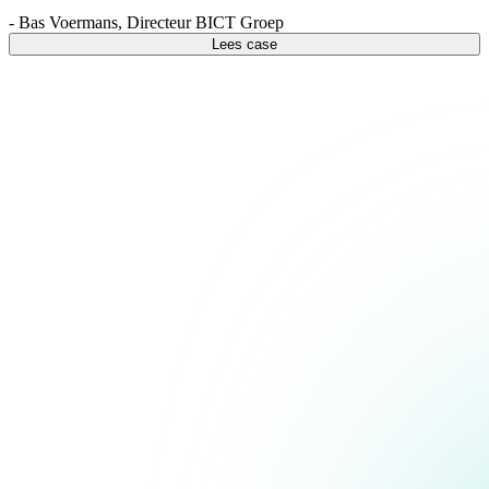
-
Bas Voermans
,
Directeur BICT Groep
Lees case