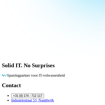
Solid IT. No Surprises
Barrières wegnemen zodat jij vooruit kan
Contact
+31 (0) 174 - 712 117
Industriestraat 53, Naaldwijk