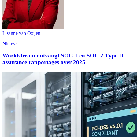
Lisanne van Ooijen
Nieuws
Worldstream ontvangt SOC 1 en SOC 2 Type II
assurance-rapportages over 2025