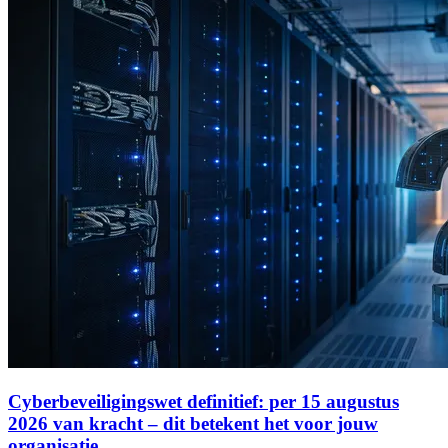
Cyberbeveiligingswet definitief: per 15 augustus
2026 van kracht – dit betekent het voor jouw
organisatie