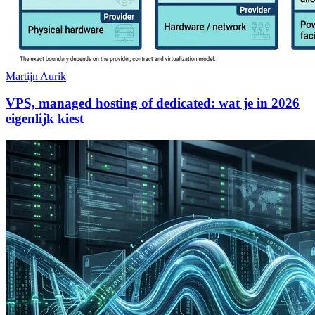
Martijn Aurik
VPS, managed hosting of dedicated: wat je in 2026
eigenlijk kiest