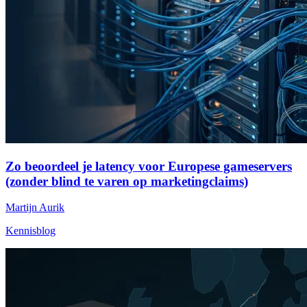
Zo beoordeel je latency voor Europese gameservers
(zonder blind te varen op marketingclaims)
Martijn Aurik
Kennisblog