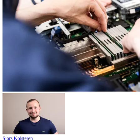
Sjors Kolsteren