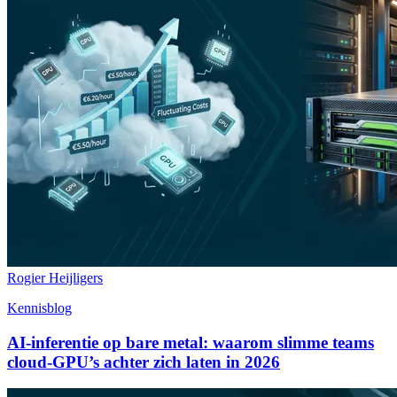
Rogier Heijligers
Kennisblog
AI-inferentie op bare metal: waarom slimme teams
cloud-GPU’s achter zich laten in 2026