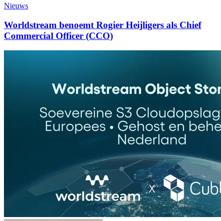
Nieuws
Worldstream benoemt Rogier Heijligers als Chief
Commercial Officer (CCO)