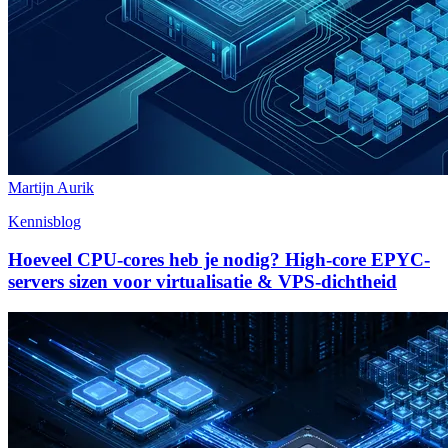
Martijn Aurik
Kennisblog
Hoeveel CPU-cores heb je nodig? High-core EPYC-
servers sizen voor virtualisatie & VPS-dichtheid