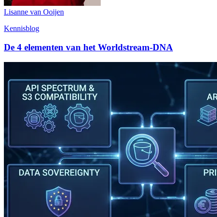
Lisanne van Ooijen
Kennisblog
De 4 elementen van het Worldstream-DNA