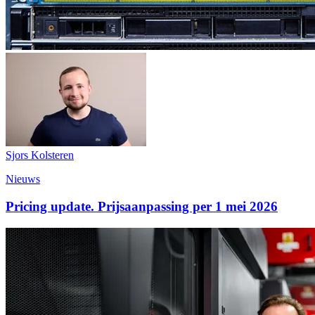
Sjors Kolsteren
Nieuws
Pricing update. Prijsaanpassing per 1 mei 2026