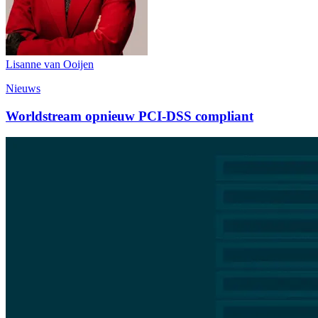
Lisanne van Ooijen
Nieuws
Worldstream opnieuw PCI-DSS compliant