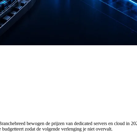
niet. Branchebreed bewogen de prijzen van dedicated servers en cloud in
je budgetteert zodat de volgende verlenging je niet overvalt.