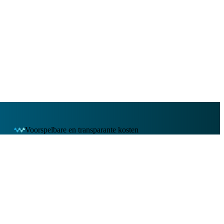
Voorspelbare en transparante kosten