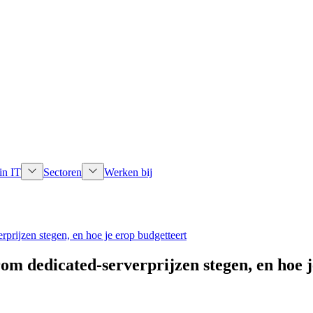
in IT
Sectoren
Werken bij
rijzen stegen, en hoe je erop budgetteert
m dedicated-serverprijzen stegen, en hoe j