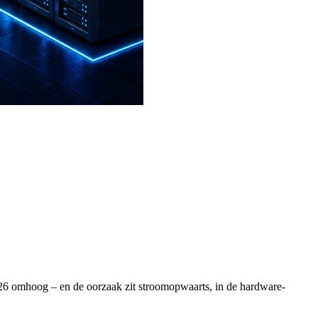
 2026 omhoog – en de oorzaak zit stroomopwaarts, in de hardware-