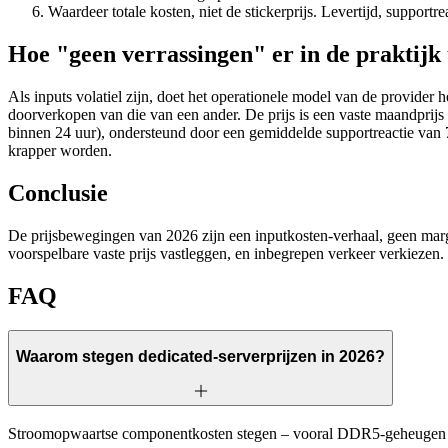
Waardeer totale kosten, niet de stickerprijs. Levertijd, supportr
Hoe "geen verrassingen" er in de praktijk 
Als inputs volatiel zijn, doet het operationele model van de provider
doorverkopen van die van een ander. De prijs is een vaste maandprijs m
binnen 24 uur), ondersteund door een gemiddelde supportreactie van 
krapper worden.
Conclusie
De prijsbewegingen van 2026 zijn een inputkosten-verhaal, geen margeg
voorspelbare vaste prijs vastleggen, en inbegrepen verkeer verkiezen. 
FAQ
Waarom stegen dedicated-serverprijzen in 2026?
Stroomopwaartse componentkosten stegen – vooral DDR5-geheugen – do