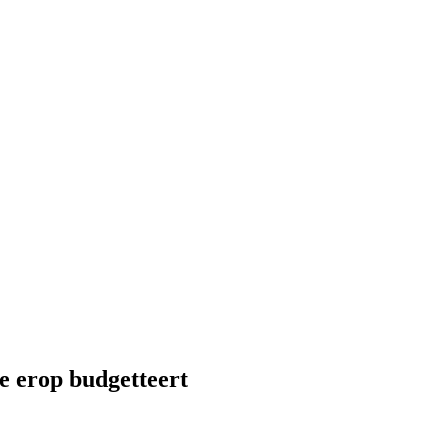
e erop budgetteert