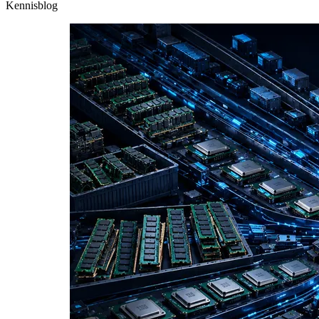
Kennisblog