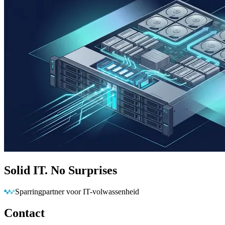
Solid IT. No Surprises
Barrières wegnemen zodat jij vooruit kan
Contact