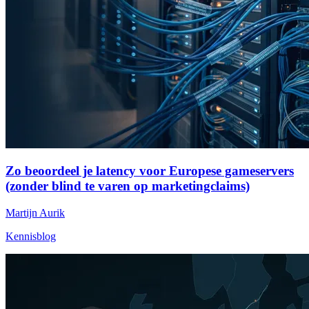
Zo beoordeel je latency voor Europese gameservers
(zonder blind te varen op marketingclaims)
Martijn Aurik
Kennisblog