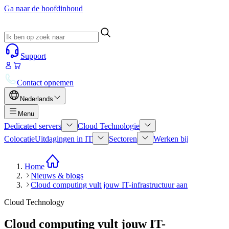
Ga naar de hoofdinhoud
Support
Contact opnemen
Nederlands
Menu
Dedicated servers
Cloud Technologie
Colocatie
Uitdagingen in IT
Sectoren
Werken bij
Home
Nieuws & blogs
Cloud computing vult jouw IT-infrastructuur aan
Cloud Technology
Cloud computing vult jouw IT-