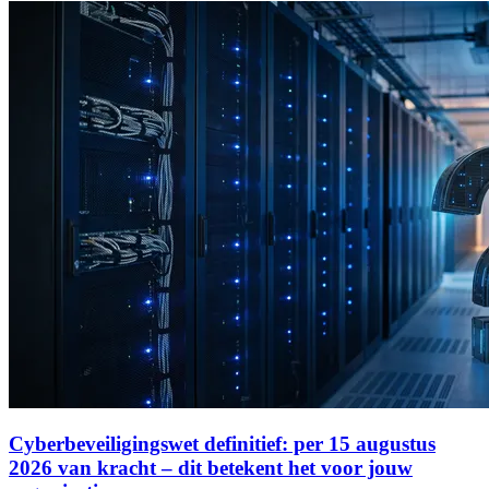
Cyberbeveiligingswet definitief: per 15 augustus
2026 van kracht – dit betekent het voor jouw