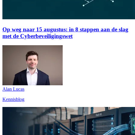
Op weg naar 15 augustus: in 8 stappen aan de slag
met de Cyberbeveiligingswet
Alan Lucas
Kennisblog