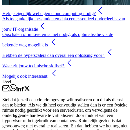
Heb je eigenlijk wel eigen cloud computing nodig?
Als toegankelijke bestanden en data een essentieel onderdeel is van
jouw IT-organisatie
Opschalen of innoveren is niet nodig, als optimalisatie via de
bekende weg mogelijk is
Hebben de hyperscalers dan overal een oplossing voor?
Waar zit jouw technische skillset?
Mogelijk ook interessant:
Deel
Stel dat je zelf een cloudomgeving wilt realiseren om dit als dienst
aan te bieden. Als we dit heel eenvoudig stellen dan is er een fysieke
ruimte nodig geschikt voor een servercluster, om vervolgens de
onderliggende hardware te virtualiseren door middel van een
hypervisor of het gebruik van containers. Ruimtelijk gezien is dat
gewoonweg niet overal te realiseren. En dan hebben we het nog niet