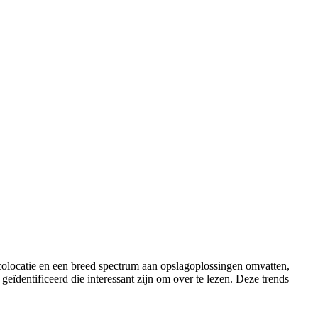
 colocatie en een breed spectrum aan opslagoplossingen omvatten,
eïdentificeerd die interessant zijn om over te lezen. Deze trends