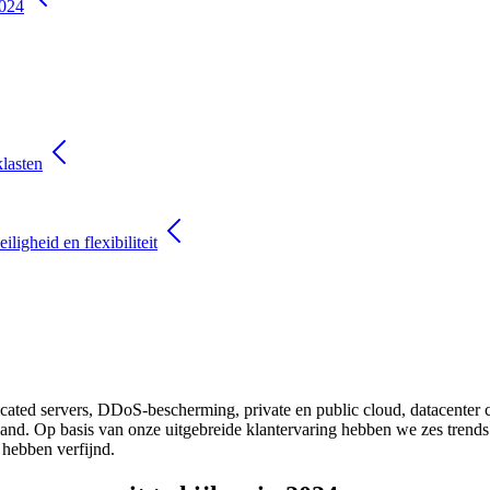
2024
klasten
ligheid en flexibiliteit
dicated servers, DDoS-bescherming, private en public cloud, datacenter
and. Op basis van onze uitgebreide klantervaring hebben we zes trends g
 hebben verfijnd.