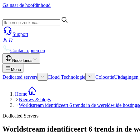
Ga naar de hoofdinhoud
Support
Contact opnemen
Nederlands
Menu
Dedicated servers
Cloud Technologie
Colocatie
Uitdagingen 
Home
Nieuws & blogs
Worldstream identificeert 6 trends in de wereldwijde hostings
Dedicated Servers
Worldstream identificeert 6 trends in de w