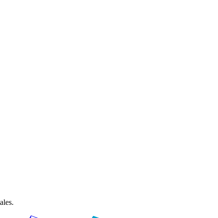
ales.