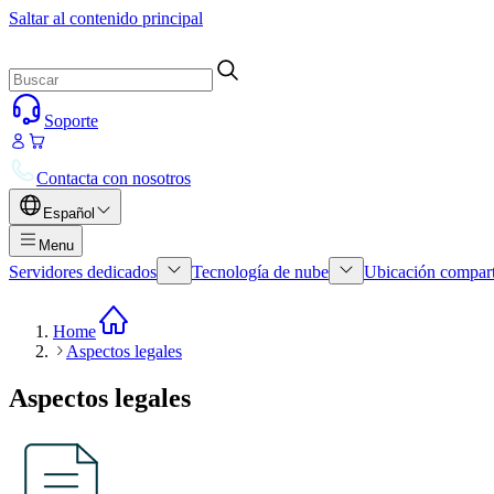
Saltar al contenido principal
Soporte
Contacta con nosotros
Español
Menu
Servidores dedicados
Tecnología de nube
Ubicación compar
Home
Aspectos legales
Aspectos legales