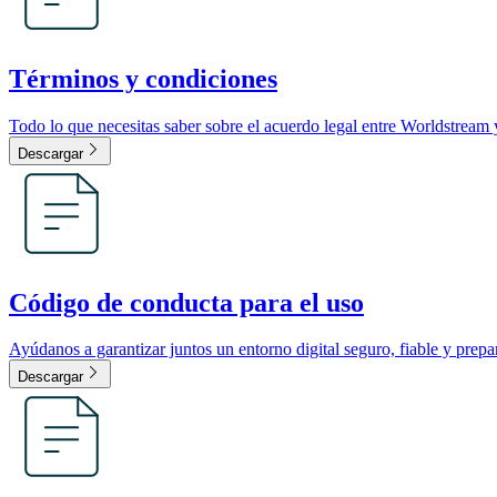
Términos y condiciones
Todo lo que necesitas saber sobre el acuerdo legal entre Worldstream y
Descargar
Código de conducta para el uso
Ayúdanos a garantizar juntos un entorno digital seguro, fiable y prepa
Descargar