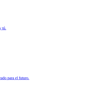
 tú.
rado para el futuro.