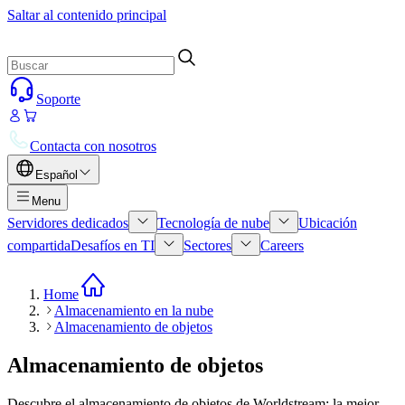
Saltar al contenido principal
Soporte
Contacta con nosotros
Español
Menu
Servidores dedicados
Tecnología de nube
Ubicación
compartida
Desafíos en TI
Sectores
Careers
Home
Almacenamiento en la nube
Almacenamiento de objetos
Almacenamiento de objetos
Descubre el almacenamiento de objetos de Worldstream: la mejor