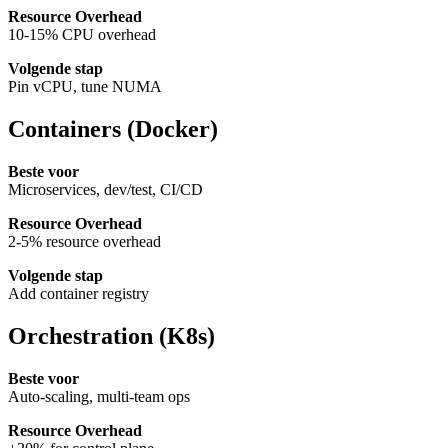
Resource Overhead
10-15% CPU overhead
Volgende stap
Pin vCPU, tune NUMA
Containers (Docker)
Beste voor
Microservices, dev/test, CI/CD
Resource Overhead
2-5% resource overhead
Volgende stap
Add container registry
Orchestration (K8s)
Beste voor
Auto-scaling, multi-team ops
Resource Overhead