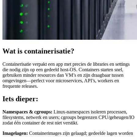
Wat is containerisatie?
Containerisatie verpakt een app met precies de libraries en settings
die nodig zijn op een gedeeld host-OS. Containers starten snel,
gebruiken minder resources dan VM’s en zijn draagbaar tussen
omgevingen—perfect voor microservices, API’s, workers en
frequente releases.
Iets dieper:
Namespaces & cgroups:
Linux-namespaces isoleren processen,
filesystems, netwerk en users; cgroups begrenzen CPU/geheugen/IO
zodat één container de rest niet verstikt.
Imagelagen:
Containerimages zijn gelaagd; gedeelde lagen worden