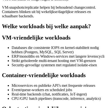
VM-snapshots/replicatie helpen bij behoudend changecontrol.
Containers blinken uit bij wekelijkse/dagelijkse releases en
schaalbare backends.
Welke workloads bij welke aanpak?
VM-vriendelijke workloads
Databases die consistente IOPS en kernel-stabiliteit nodig
hebben (Postgres, MySQL, SQL Server)
ERP/monoliths en Windows-services met langere levenscycli
Strikt geïsoleerde multi-tenant hosting met VM-grenzen
Security-gevoelige systemen met regulated isolatie-eisen
Container-vriendelijke workloads
Microservices en publieke API’s met frequente releases
Event/queue-workers en scheduled jobs
Real-time backends (chat, notificaties, IoT-ingest)
CPU/GPU batch pipelines (transcode, inference, analytics)