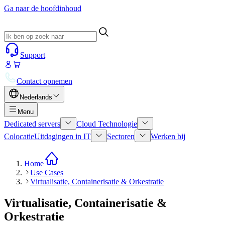
Ga naar de hoofdinhoud
Support
Contact opnemen
Nederlands
Menu
Dedicated servers
Cloud Technologie
Colocatie
Uitdagingen in IT
Sectoren
Werken bij
Home
Use Cases
Virtualisatie, Containerisatie & Orkestratie
Virtualisatie, Containerisatie &
Orkestratie