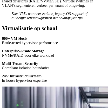
shared datastores (RAID/NVMe/SSD). Virtuele switches en
VLAN’s segmenteren verkeer per tenant of omgeving.
Kies VM’s wanneer isolatie, legacy-OS-support of
duidelijke tenancy-grenzen het belangrijkst zijn.
Virtualisatie op schaal
600+ VM Hosts
Battle-tested hypervisor performance
Enterprise-Grade Storage
NVMe/RAID voor elke workload
Multi-Tenant Security
Compliant isolation boundaries
24/7 Infrastructuurteam
In-house hypervisor expertise