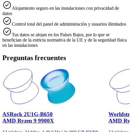
Alojamiento seguro en las instalaciones con privacidad de
datos
Control total del panel de administración y usuarios ilimitados
Tus datos se alojan en los Países Bajos, por lo que se
benefician de la estricta normativa de la UE y de la seguridad física
en las instalaciones
Preguntas frecuentes
ASRock 2U1G-B650
Worldstr
AMD Ryzen 9 9900X
AMD Ryz