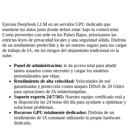
Ejecuta DeepSeek LLM en un servidor GPU dedicado que
mantiene tus datos justo donde deben estar: bajo tu control total.
Como proveedor con sede en los Países Bajos, priorizamos las
estrictas leyes de privacidad locales y una seguridad sólida. Disfruta
de un rendimiento predecible y de un entorno seguro para tus cargas
de trabajo de IA, sin los riesgos del alojamiento tradicional en la
nube.
Panel de administración:
te da acceso total para añadir
tantos usuarios como necesites y cargar los modelos
personalizados que elijas.
Rendimiento de alta velocidad:
Velocidades de red
garantizadas y protección contra ataques DDoS de 20 Gbit/s
para operaciones de IA ininterrumpidas.
Soporte experto 24/7/365:
Nuestro equipo certificado está a
tu disposición las 24 horas del día para ayudarte a optimizar y
solucionar problemas.
Recursos GPU totalmente dedicados:
Disfruta de un
rendimiento de IA constante utilizando tu propio hardware
dedicado.