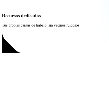
Recursos dedicados
Tus propias cargas de trabajo, sin vecinos ruidosos