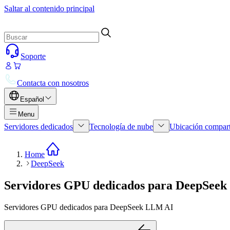
Saltar al contenido principal
Soporte
Contacta con nosotros
Español
Menu
Servidores dedicados
Tecnología de nube
Ubicación compar
Home
DeepSeek
Servidores GPU dedicados para DeepSee
Servidores GPU dedicados para DeepSeek LLM AI